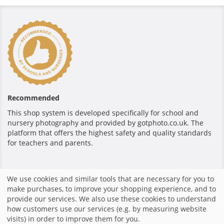
Recommended
This shop system is developed specifically for school and
nursery photography and provided by gotphoto.co.uk. The
platform that offers the highest safety and quality standards
for teachers and parents.
Pago seguro
We use cookies and similar tools that are necessary for you to
make purchases, to improve your shopping experience, and to
provide our services. We also use these cookies to understand
how customers use our services (e.g. by measuring website
visits) in order to improve them for you.
Inicio
|
Términos y Condiciones
|
Política de privacidad
|